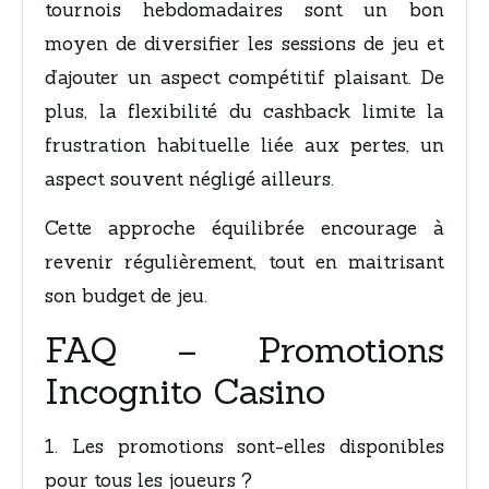
tournois hebdomadaires sont un bon
moyen de diversifier les sessions de jeu et
d’ajouter un aspect compétitif plaisant. De
plus, la flexibilité du cashback limite la
frustration habituelle liée aux pertes, un
aspect souvent négligé ailleurs.
Cette approche équilibrée encourage à
revenir régulièrement, tout en maitrisant
son budget de jeu.
FAQ – Promotions
Incognito Casino
1. Les promotions sont-elles disponibles
pour tous les joueurs ?