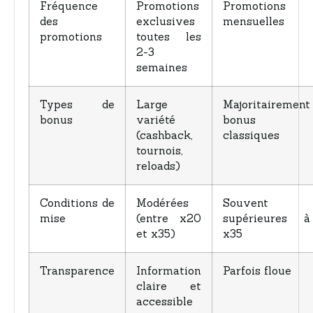
Fréquence
Promotions
Promotions
des
exclusives
mensuelles
promotions
toutes les
2-3
semaines
Types de
Large
Majoritairement
bonus
variété
bonus
(cashback,
classiques
tournois,
reloads)
Conditions de
Modérées
Souvent
mise
(entre x20
supérieures à
et x35)
x35
Transparence
Information
Parfois floue
claire et
accessible