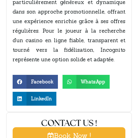
particulièrement généreux et dynamique
dans son approche promotionnelle, offrant
une expérience enrichie grâce à ses offres
régulières. Pour le joueur à la recherche
d’un casino en ligne fiable, transparent et
tourné vers la fidélisation, Incognito
représente une option solide et adaptée.
Facebook
WhatsApp
LinkedIn
CONTACT US !
Book Now !