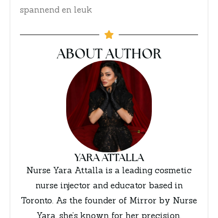
spannend en leuk
ABOUT AUTHOR
YARA ATTALLA
Nurse Yara Attalla is a leading cosmetic
nurse injector and educator based in
Toronto. As the founder of Mirror by Nurse
Yara, she’s known for her precision,