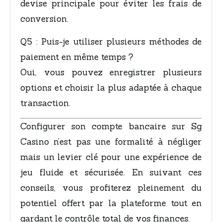
devise principale pour éviter les frais de
conversion.
Q5 : Puis-je utiliser plusieurs méthodes de
paiement en même temps ?
Oui, vous pouvez enregistrer plusieurs
options et choisir la plus adaptée à chaque
transaction.
Configurer son compte bancaire sur Sg
Casino n’est pas une formalité à négliger
mais un levier clé pour une expérience de
jeu fluide et sécurisée. En suivant ces
conseils, vous profiterez pleinement du
potentiel offert par la plateforme tout en
gardant le contrôle total de vos finances.