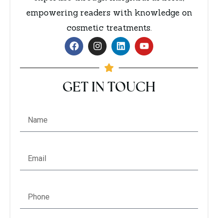
empowering readers with knowledge on
cosmetic treatments.
GET IN TOUCH
Full Name
Email
Phone
Select