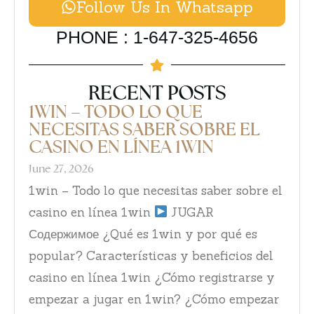
Follow Us In Whatsapp
PHONE : 1-647-325-4656
RECENT POSTS
1WIN – TODO LO QUE
NECESITAS SABER SOBRE EL
CASINO EN LÍNEA 1WIN
June 27, 2026
1win – Todo lo que necesitas saber sobre el
casino en línea 1win
JUGAR
Содержимое ¿Qué es 1win y por qué es
popular? Características y beneficios del
casino en línea 1win ¿Cómo registrarse y
empezar a jugar en 1win? ¿Cómo empezar