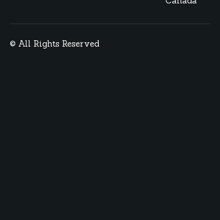
Canada
© All Rights Reserved