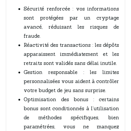
Sécurité renforcée : vos informations
sont protégées par un cryptage
avancé, réduisant les risques de
fraude.
Réactivité des transactions : les dépôts
apparaissent immédiatement et les
retraits sont validés sans délai inutile.
Gestion responsable : les limites
personnalisées vous aident à contrôler
votre budget de jeu sans surprise.
Optimisation des bonus : certains
bonus sont conditionnés à l’utilisation
de méthodes spécifiques, bien
paramétrées, vous ne manquez