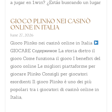
a jugar en 1win? ¿Estás buscando un lugar
GIOCO PLINKO NEI CASINÒ
ONLINE IN ITALIA
June 27, 2026
Gioco Plinko nei casinò online in Italia
GIOCARE Содержимое La storia dietro il
gioco Come funziona il gioco I benefici del
gioco online Le migliori piattaforme per
giocare Plinko Consigli per giocatori
esordienti Il gioco Plinko è uno dei più
popolari tra i giocatori di casinò online in
Italia,