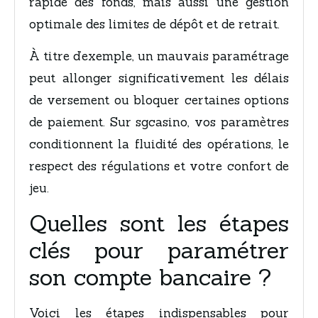
rapide des fonds, mais aussi une gestion
optimale des limites de dépôt et de retrait.
À titre d’exemple, un mauvais paramétrage
peut allonger significativement les délais
de versement ou bloquer certaines options
de paiement. Sur sgcasino, vos paramètres
conditionnent la fluidité des opérations, le
respect des régulations et votre confort de
jeu.
Quelles sont les étapes
clés pour paramétrer
son compte bancaire ?
Voici les étapes indispensables pour